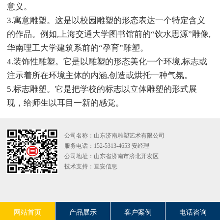
意义。
3.寓意雕塑。这是以校园雕塑的形态表达一个特定含义
的作品。例如,上海交通大学图书馆前的“饮水思源”雕像,
华南理工大学建筑系前的“孕育”雕塑。
4.装饰性雕塑。它是以雕塑的形态美化一个环境,标志或
注示着所在环境主体的内涵,创造或烘托一种气氛。
5.标志雕塑。它是把学校的标志以立体雕塑的形式展
现，给师生以耳目一新的感觉。
公司名称：山东济南雕塑艺术有限公司
服务电话：152-5313-4653 安经理
公司地址：山东省济南市济北开发区
技术支持：
亘安信息
网站首页
产品展示
客户案例
电话咨询