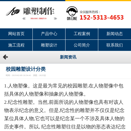
网站首页
产品中心
工程案例
新闻动态
施工流程
雕塑设计
公司简介
联系我们
新闻资讯
校园雕塑设计分类
时间：2019-02-09 10:34:41 浏览：2633次
1.人物塑像。这是最为常见的校园雕塑,在人物塑像中包
括具体的人物塑像和抽象的人物塑像。
2.纪念性雕塑。当然,前面所说的人物塑像也具有对该人
物表示纪念的意义。但是,纪念性的雕塑并不仅仅是纪念
某位具体人物,它也可以是纪念某一个不涉及具体人物的
历史事件。所以, 纪念性雕塑往往是以物的形态表达纪念