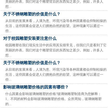
美丽的外表。我们对这个雕塑背后的东西知之甚少。例如，许多人
想...
关于不锈钢雕塑的价值是什么？
从目前的发展来看，人满为患、环境污染等各种因素都会抑制枯燥的
生活，这些因素会促进人们拥抱自然的欲望。这种现象可以通过一
些...
对于校园雕塑安装要注意什么
校园雕塑在我们现实生活中的应用其实很常见，但我们只是看到了它
美丽的外表。我们对这个雕塑背后的东西知之甚少。例如，许多人
想...
关于不锈钢雕塑的价值是什么？
从目前的发展来看，人满为患、环境污染等各种因素都会抑制枯燥的
生活，这些因素会促进人们拥抱自然的欲望。这种现象可以通过一
些...
影响玻璃钢雕塑价格的因素有哪些？
什么因素会影响玻璃钢雕塑的价格?玻璃钢雕塑制造商为您解释：
1、不同的材料会影响玻璃钢雕塑的价格。众所周知，玻璃钢雕塑
的...