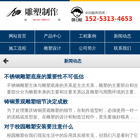
网站首页
产品中心
工程案例
新闻动态
施工流程
雕塑设计
公司简介
联系我们
新闻动态
不锈钢雕塑底座的重要性不可低估
不锈钢雕塑主体与雕塑底座的关系是主次关系，雕塑的主要部分和次
要部分分为雕塑本身的主要和次要关系以及雕塑与周围环境的主要...
铸铜景观雕塑细节决定成败
为了处理重庆铸铜景观雕塑的细节，在制作造型时，必须使用一对一
的泥稿或造型架。在雕塑的设计和制造过程中，首先要做好模具，...
对于校园雕塑安装要注意什么
校园雕塑在我们现实生活中的应用其实很常见，但我们只是看到了它