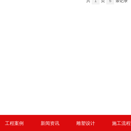
共
1
页
5
条记录
工程案例
新闻资讯
雕塑设计
施工流程