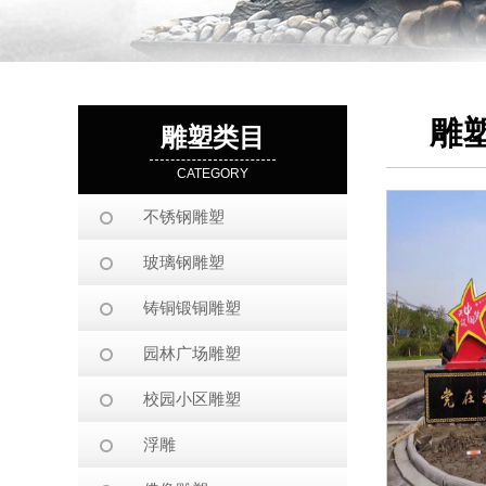
雕
雕塑类目
CATEGORY
不锈钢雕塑
玻璃钢雕塑
铸铜锻铜雕塑
园林广场雕塑
校园小区雕塑
浮雕