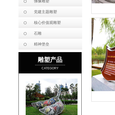
佛像雕塑
党建主题雕塑
核心价值观雕塑
石雕
精神堡垒
雕塑产品
CATEGORY