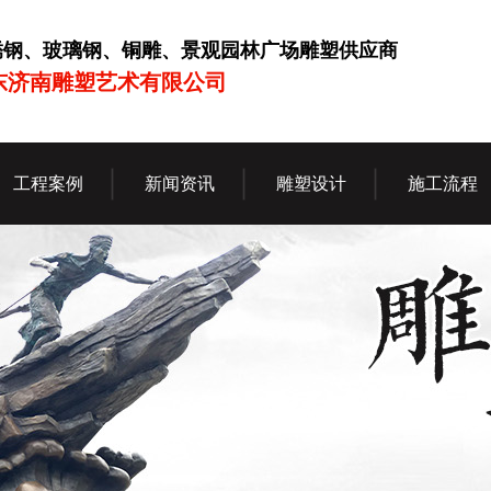
锈钢、玻璃钢、铜雕、景观园林广场雕塑供应商
东济南雕塑艺术有限公司
工程案例
新闻资讯
雕塑设计
施工流程