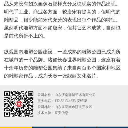
品从来没有如汉画像石那样充分反映现实的作品出现。
明代手工业、商业各方面，较唐宋有提高的，但明代的
雕塑品，很少能如宋代充分的表现出每个作品的特征。
虽然明代雕塑方面不如唐宋，但其它艺术成就，自然也
是前代所赶不上的。
纵观国内雕塑公园建设，一些成熟的雕塑公园已成为所
在城市的一个品牌。诸如长春世界雕塑公园，这座有着
十余年历史的雕塑公园集纳了来自两百多个国家和地区
的雕塑家作品，成为长春一张靓丽文化名片。
公司名称：山东济南雕塑艺术有限公司
服务电话：152-5313-4653 安经理
公司地址：山东省济南市济北开发区
技术支持：
亘安信息