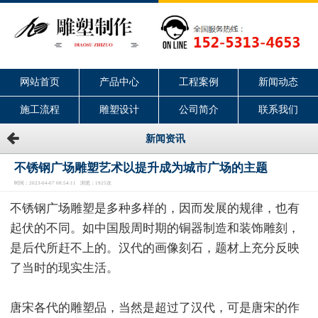
网站首页
产品中心
工程案例
新闻动态
施工流程
雕塑设计
公司简介
联系我们
新闻资讯
不锈钢广场雕塑艺术以提升成为城市广场的主题
时间：2023-04-07 08:54:11 浏览：1925次
不锈钢广场雕塑是多种多样的，因而发展的规律，也有
起伏的不同。如中国殷周时期的铜器制造和装饰雕刻，
是后代所赶不上的。汉代的画像刻石，题材上充分反映
了当时的现实生活。
唐宋各代的雕塑品，当然是超过了汉代，可是唐宋的作