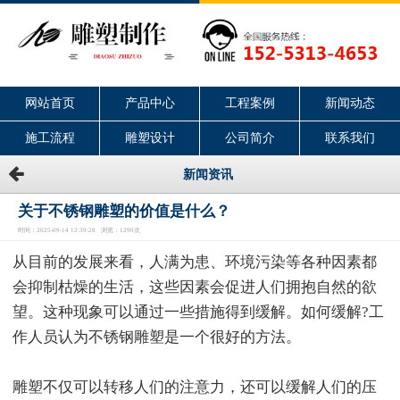
网站首页
产品中心
工程案例
新闻动态
施工流程
雕塑设计
公司简介
联系我们
新闻资讯
关于不锈钢雕塑的价值是什么？
时间：2025-09-14 12:39:28 浏览：1290次
从目前的发展来看，人满为患、环境污染等各种因素都
会抑制枯燥的生活，这些因素会促进人们拥抱自然的欲
望。这种现象可以通过一些措施得到缓解。如何缓解?工
作人员认为不锈钢雕塑是一个很好的方法。
雕塑不仅可以转移人们的注意力，还可以缓解人们的压