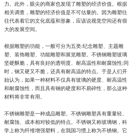
力。此外，眼尖的商家也发现了雕塑的经济价值。根据
相关调查，雕塑的经济价值是不可估量的。因为雕塑往
往代表着它的文化底蕴和形象，应该说视觉空间还有很
大的发展空间。
根据雕塑的功能，一般可分为五类:纪念雕塑、主题雕
塑、装饰雕塑、功能雕塑和展览雕塑。不锈钢雕塑玻璃
坚硬酥脆，具有良好的透明度、耐高温性和耐腐蚀性;同
时，钢又硬又不脆，还具有耐高温的特点。于是人们开
始认为，如果一种材料不仅具有玻璃的硬度、耐高温性
和耐腐蚀性，而且具有钢的硬度和不易碎性，那么这种
材料将非常有用。
不锈钢雕塑是一种成品雕塑。不锈钢雕塑具有重量轻、
耐腐蚀、成本相对较低的特点。不锈钢又称玻璃钢，科
学上称为纤维增强塑料，在我国习惯上称为不锈钢。它