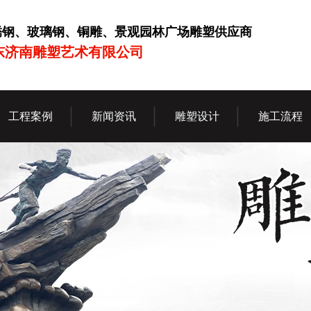
锈钢、玻璃钢、铜雕、景观园林广场雕塑供应商
东济南雕塑艺术有限公司
工程案例
新闻资讯
雕塑设计
施工流程