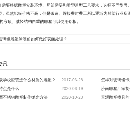
价需要根据雕塑安装环境、局部需要和雕塑造型工艺要求，选择不同型号
塑，虽然铝板价格不高，但是锻造、焊接费时费工所以逐渐为雕塑行业所
构穹顶、减轻结构自重的雕塑可以使用铝板。
玻璃钢雕塑涂装前如何做好表面处理？
资讯
谈学校应该选什么材质的雕塑？
2017-06-28
怎样对玻璃钢卡
特点是什么
2020-06-19
济南雕塑厂家制
面不锈钢雕塑制作抛光方法
2020-10-23
景观雕塑模具的