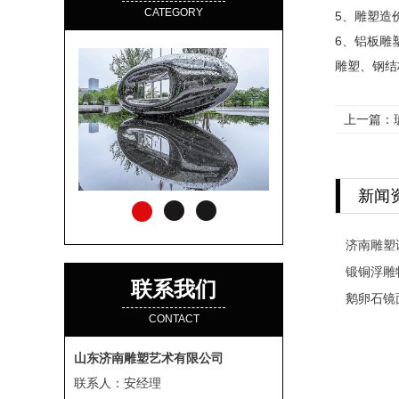
CATEGORY
5、雕塑造
6、铝板雕
雕塑、钢结
上一篇：
新闻
济南雕塑
锻铜浮雕
联系我们
鹅卵石镜
CONTACT
山东济南雕塑艺术有限公司
联系人：安经理