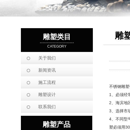
雕
雕塑类目
CATEGORY
关于我们
新闻资讯
施工流程
不锈钢雕塑
雕塑设计
1、必须经
2、海滨地
联系我们
3、选择市
4、不同型
雕塑产品
塑必须用3