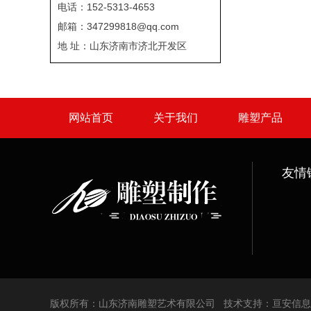
电话：152-5313-4653
邮箱：347299818@qq.com
地 址：山东济南市济北开发区
网站首页
关于我们
雕塑产品
友情
版权所有：山东济南雕塑艺术有限公司 技术支持：
亘安信息