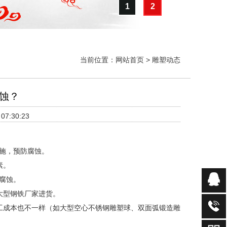
1
2
当前位置：
网站首页
>
雕塑动态
蚀？
7:30:23
施，预防腐蚀。
素。
水腐蚀。
大型钢铁厂家进货。
工成本也不一样（如大型空心不锈钢雕塑球、双面弧锻造雕