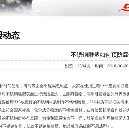
塑动态
不锈钢雕塑如何预防腐
浏览：2634次 时间：2018-06-20 0
长时间使用，有时表面会出现褐色斑点，大家在使用过程中一定要采取措
常对不锈钢雕塑表面进行清洁擦洗，去除附着物，消除引发锈蚀的外界因
区要使用316或更好的不锈钢材质制作不锈钢雕塑，316材质可以抵抗海
场上符合国家标准，化学成分稳定的不锈钢板材，在有信誉长期合作过的
号的不锈钢价格有差距，韧性和延展性也不一样，雕塑锻造和焊接所需人
04不锈钢制作，低镍不锈钢板材硬、脆难敲容易破裂不易成型）。