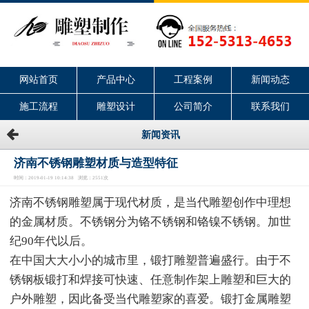
网站首页
产品中心
工程案例
新闻动态
施工流程
雕塑设计
公司简介
联系我们
新闻资讯
济南不锈钢雕塑材质与造型特征
时间：2019-01-19 10:14:38 浏览：2551次
济南不锈钢雕塑属于现代材质，是当代雕塑创作中理想
的金属材质。不锈钢分为铬不锈钢和铬镍不锈钢。加世
纪90年代以后。
在中国大大小小的城市里，锻打雕塑普遍盛行。由于不
锈钢板锻打和焊接可快速、任意制作架上雕塑和巨大的
户外雕塑，因此备受当代雕塑家的喜爱。锻打金属雕塑