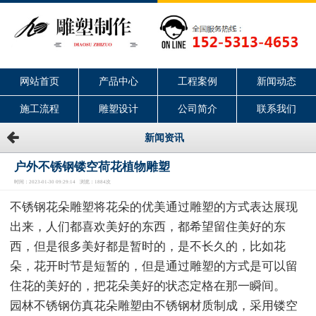
网站首页
产品中心
工程案例
新闻动态
施工流程
雕塑设计
公司简介
联系我们
新闻资讯
户外不锈钢镂空荷花植物雕塑
时间：2023-01-30 09:29:14 浏览：1884次
不锈钢花朵雕塑将花朵的优美通过雕塑的方式表达展现
出来，人们都喜欢美好的东西，都希望留住美好的东
西，但是很多美好都是暂时的，是不长久的，比如花
朵，花开时节是短暂的，但是通过雕塑的方式是可以留
住花的美好的，把花朵美好的状态定格在那一瞬间。
园林不锈钢仿真花朵雕塑由不锈钢材质制成，采用镂空