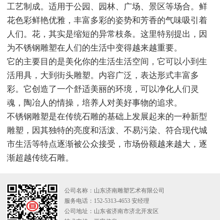
工艺制成。适用于公园、园林、广场、景区等场合。鲜
花色彩鲜艳优雅，丰富多彩的姿势和芳香的气味吸引着
人们。花，其实是缩短的异常枝条。这里特别提出，因
为不锈钢雕塑在人们的生活中变得越来越重要。
它的主要目的是美化你的生活生活空间，它可以小到生
活用具，大到街头雕塑。内容广泛，表达形式丰富多
彩。它创造了一个舒适美丽的环境，可以净化人们灵
魂，陶冶人的情操，培养人对美好事物的追求。
不锈钢雕塑是在传统石雕的基础上发展起来的一种新型
雕塑，因其独特的亮度和活泼、不易污染、符合现代城
市生活等特点逐渐被公众接受，市场份额越来越大，逐
渐超越传统石雕。
公司名称：山东济南雕塑艺术有限公司
服务电话：152-5313-4653 安经理
公司地址：山东省济南市济北开发区