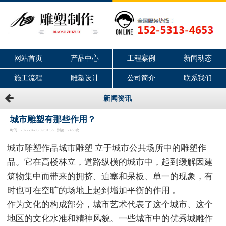
网站首页
产品中心
工程案例
新闻动态
施工流程
雕塑设计
公司简介
联系我们
新闻资讯
城市雕塑有那些作用？
时间：2022-04-05 09:01:56 浏览：2460次
城市雕塑作品城市雕塑 立于城市公共场所中的雕塑作
品。它在高楼林立，道路纵横的城市中，起到缓解因建
筑物集中而带来的拥挤、迫塞和呆板、单一的现象，有
时也可在空旷的场地上起到增加平衡的作用 。
作为文化的构成部分，城市艺术代表了这个城市、这个
地区的文化水准和精神风貌。一些城市中的优秀城雕作