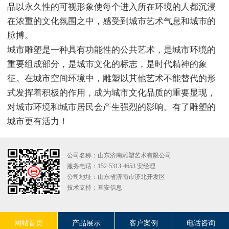
品以永久性的可视形象使每个进入所在环境的人都沉浸
在浓重的文化氛围之中，感受到城市艺术气息和城市的
脉搏。
城市雕塑是一种具有功能性的公共艺术，是城市环境的
重要组成部分，是城市文化的标志，是时代精神的象
征。在城市空间环境中，雕塑以其他艺术不能替代的形
式发挥着积极的作用，成为城市文化品质的重要显现，
对城市环境和城市居民会产生强烈的影响。有了雕塑的
城市更有活力！
公司名称：山东济南雕塑艺术有限公司
服务电话：152-5313-4653 安经理
公司地址：山东省济南市济北开发区
技术支持：
亘安信息
网站首页
产品展示
客户案例
电话咨询