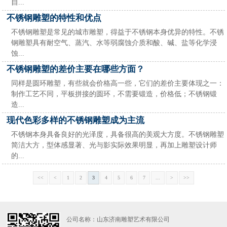
自...
不锈钢雕塑的特性和优点
不锈钢雕塑是常见的城市雕塑，得益于不锈钢本身优异的特性。不锈
钢雕塑具有耐空气、蒸汽、水等弱腐蚀介质和酸、碱、盐等化学浸
蚀...
不锈钢雕塑的差价主要在哪些方面？
同样是圆环雕塑，有些就会价格高一些，它们的差价主要体现之一：
制作工艺不同，平板拼接的圆环，不需要锻造，价格低；不锈钢锻
造...
现代色彩多样的不锈钢雕塑成为主流
不锈钢本身具备良好的光泽度，具备很高的美观大方度。不锈钢雕塑
简洁大方，型体感显著、光与影实际效果明显，再加上雕塑设计师
的...
<<
<
1
2
3
4
5
6
7
...
>
>>
公司名称：山东济南雕塑艺术有限公司