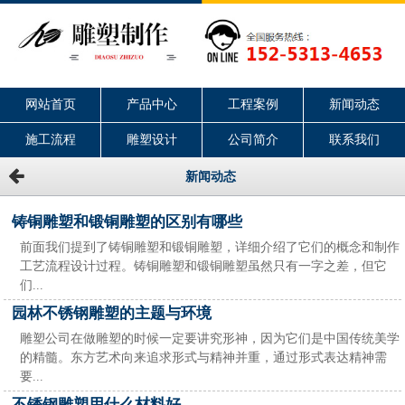
网站首页
产品中心
工程案例
新闻动态
施工流程
雕塑设计
公司简介
联系我们
新闻动态
铸铜雕塑和锻铜雕塑的区别有哪些
前面我们提到了铸铜雕塑和锻铜雕塑，详细介绍了它们的概念和制作
工艺流程设计过程。铸铜雕塑和锻铜雕塑虽然只有一字之差，但它
们...
园林不锈钢雕塑的主题与环境
雕塑公司在做雕塑的时候一定要讲究形神，因为它们是中国传统美学
的精髓。东方艺术向来追求形式与精神并重，通过形式表达精神需
要...
不锈钢雕塑用什么材料好