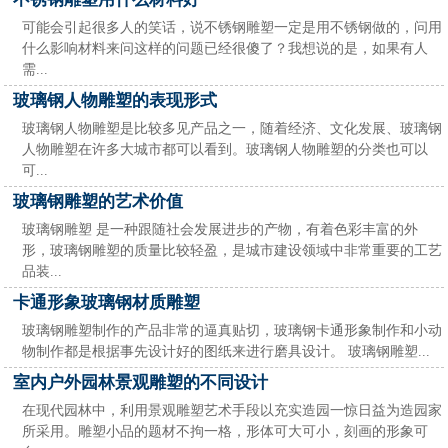
可能会引起很多人的笑话，说不锈钢雕塑一定是用不锈钢做的，问用
什么影响材料来问这样的问题已经很傻了？我想说的是，如果有人
需...
玻璃钢人物雕塑的表现形式
玻璃钢人物雕塑是比较多见产品之一，随着经济、文化发展、玻璃钢
人物雕塑在许多大城市都可以看到。玻璃钢人物雕塑的分类也可以
可...
玻璃钢雕塑的艺术价值
玻璃钢雕塑 是一种跟随社会发展进步的产物，有着色彩丰富的外
形，玻璃钢雕塑的质量比较轻盈，是城市建设领域中非常重要的工艺
品装...
卡通形象玻璃钢材质雕塑
玻璃钢雕塑制作的产品非常的逼真贴切，玻璃钢卡通形象制作和小动
物制作都是根据事先设计好的图纸来进行磨具设计。 玻璃钢雕塑...
室内户外园林景观雕塑的不同设计
在现代园林中，利用景观雕塑艺术手段以充实造园一惊日益为造园家
所采用。雕塑小品的题材不拘一格，形体可大可小，刻画的形象可