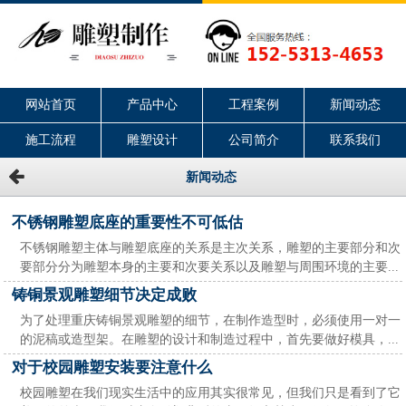
网站首页
产品中心
工程案例
新闻动态
施工流程
雕塑设计
公司简介
联系我们
新闻动态
不锈钢雕塑底座的重要性不可低估
不锈钢雕塑主体与雕塑底座的关系是主次关系，雕塑的主要部分和次
要部分分为雕塑本身的主要和次要关系以及雕塑与周围环境的主要...
铸铜景观雕塑细节决定成败
为了处理重庆铸铜景观雕塑的细节，在制作造型时，必须使用一对一
的泥稿或造型架。在雕塑的设计和制造过程中，首先要做好模具，...
对于校园雕塑安装要注意什么
校园雕塑在我们现实生活中的应用其实很常见，但我们只是看到了它