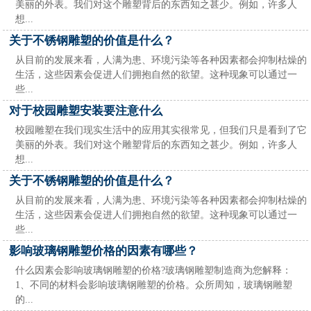
美丽的外表。我们对这个雕塑背后的东西知之甚少。例如，许多人
想...
关于不锈钢雕塑的价值是什么？
从目前的发展来看，人满为患、环境污染等各种因素都会抑制枯燥的
生活，这些因素会促进人们拥抱自然的欲望。这种现象可以通过一
些...
对于校园雕塑安装要注意什么
校园雕塑在我们现实生活中的应用其实很常见，但我们只是看到了它
美丽的外表。我们对这个雕塑背后的东西知之甚少。例如，许多人
想...
关于不锈钢雕塑的价值是什么？
从目前的发展来看，人满为患、环境污染等各种因素都会抑制枯燥的
生活，这些因素会促进人们拥抱自然的欲望。这种现象可以通过一
些...
影响玻璃钢雕塑价格的因素有哪些？
什么因素会影响玻璃钢雕塑的价格?玻璃钢雕塑制造商为您解释：
1、不同的材料会影响玻璃钢雕塑的价格。众所周知，玻璃钢雕塑
的...